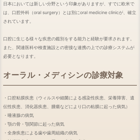
日本においては新しい分野という印象がありますが、すでに欧米で
は、口腔外科（oral surgery）とは別にoral medicine clinicが、確立
されています。
口腔に生じる様々な疾患の鑑別をする能力と経験が要求されます。
また、関連医科や検査施設との密接な連携の上での診療システムが
必要となります。
オーラル・メディシンの診療対象
・口腔粘膜疾患（ウィルスや細菌による感染性疾患、栄養障害、遺
伝性疾患、消化器疾患、腫瘍などにより口の粘膜に起った病気）
・唾液腺の病気
・顎の骨・顎関節に起った病気
・全身疾患による歯や歯周組織の病気