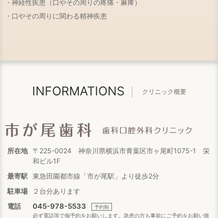
・神経性疾患（口やその周りの疼痛・麻痺）
・口やその周りに関わる精神疾患
INFORMATIONS
クリニック概要
所在地
〒225-0024 神奈川県横浜市青葉区市ヶ尾町1075-1 栄
和ビル1F
最寄駅
東急田園都市線「市が尾駅」より徒歩2分
駐車場
２台分あります
電話
045-978-5533
予約制
必ず電話等で御予約をお願いします。急患の方も事前にご予約をお願い致